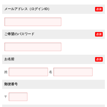
メールアドレス（ログインID）
必須
ご希望のパスワード
必須
お名前
必須
姓
名
郵便番号
〒