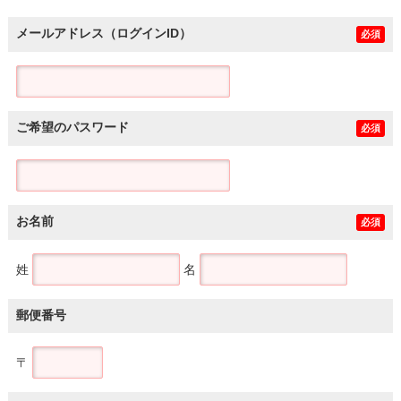
メールアドレス（ログインID）
必須
ご希望のパスワード
必須
お名前
必須
姓
名
郵便番号
〒