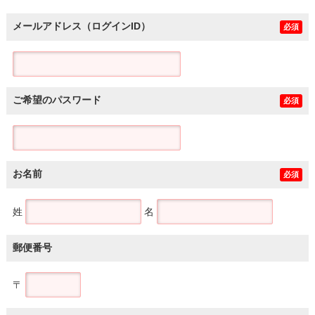
メールアドレス（ログインID）
必須
ご希望のパスワード
必須
お名前
必須
姓
名
郵便番号
〒