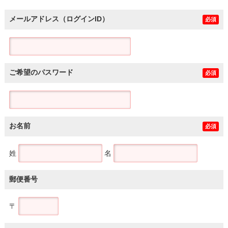
メールアドレス（ログインID）
必須
ご希望のパスワード
必須
お名前
必須
姓
名
郵便番号
〒