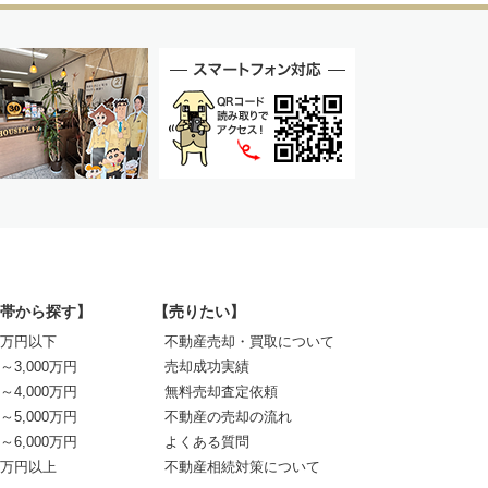
帯から探す】
【売りたい】
00万円以下
不動産売却・買取について
0～3,000万円
売却成功実績
0～4,000万円
無料売却査定依頼
0～5,000万円
不動産の売却の流れ
0～6,000万円
よくある質問
00万円以上
不動産相続対策について