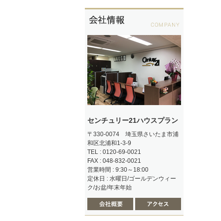
センチュリー21ハウスプラン
〒330-0074 埼玉県さいたま市浦
和区北浦和1-3-9
TEL : 0120-69-0021
FAX : 048-832-0021
営業時間 : 9:30～18:00
定休日 : 水曜日/ゴールデンウィー
ク/お盆/年末年始