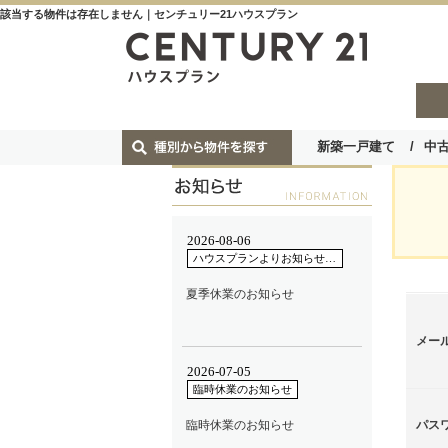
該当する物件は存在しません｜センチュリー21ハウスプラン
新築一戸建て
中
メー
パス