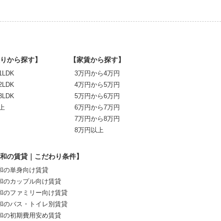
りから探す】
【家賃から探す】
1LDK
3万円から4万円
2LDK
4万円から5万円
3LDK
5万円から6万円
上
6万円から7万円
7万円から8万円
8万円以上
和の賃貸｜こだわり条件】
和の単身向け賃貸
和のカップル向け賃貸
和のファミリー向け賃貸
和のバス・トイレ別賃貸
和の初期費用安め賃貸