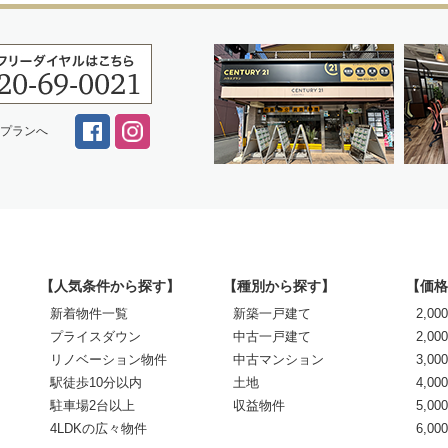
スプランへ
【人気条件から探す】
【種別から探す】
【価格
新着物件一覧
新築一戸建て
2,0
プライスダウン
中古一戸建て
2,00
リノベーション物件
中古マンション
3,00
駅徒歩10分以内
土地
4,00
駐車場2台以上
収益物件
5,00
4LDKの広々物件
6,0