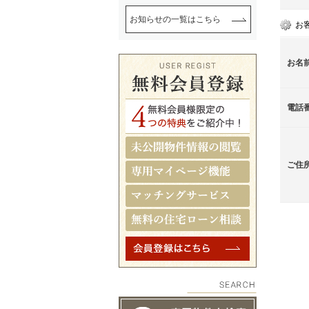
お知らせの一覧はこちら
お
お名
電話
ご住