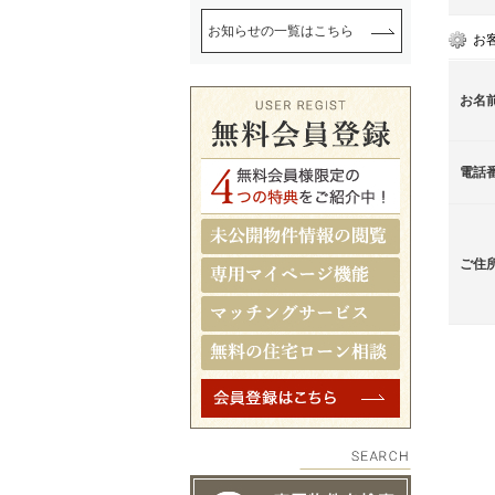
お知らせの一覧はこちら
お
お名
電話
ご住