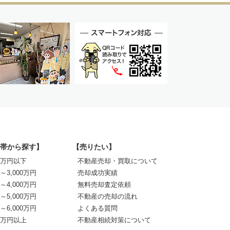
帯から探す】
【売りたい】
00万円以下
不動産売却・買取について
0～3,000万円
売却成功実績
0～4,000万円
無料売却査定依頼
0～5,000万円
不動産の売却の流れ
0～6,000万円
よくある質問
00万円以上
不動産相続対策について