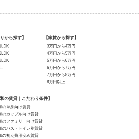
りから探す】
【家賃から探す】
1LDK
3万円から4万円
2LDK
4万円から5万円
3LDK
5万円から6万円
上
6万円から7万円
7万円から8万円
8万円以上
和の賃貸｜こだわり条件】
和の単身向け賃貸
和のカップル向け賃貸
和のファミリー向け賃貸
和のバス・トイレ別賃貸
和の初期費用安め賃貸