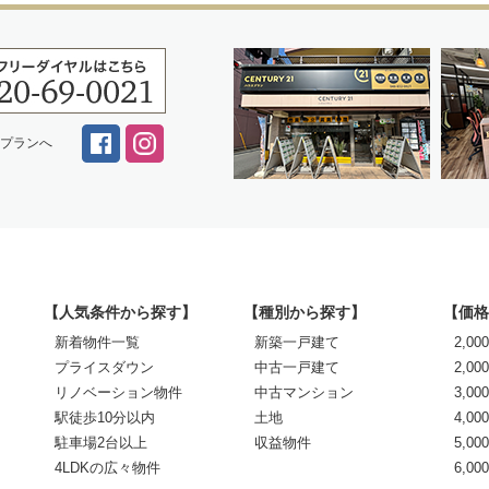
スプランへ
【人気条件から探す】
【種別から探す】
【価格
新着物件一覧
新築一戸建て
2,0
プライスダウン
中古一戸建て
2,00
リノベーション物件
中古マンション
3,00
駅徒歩10分以内
土地
4,00
駐車場2台以上
収益物件
5,00
4LDKの広々物件
6,0