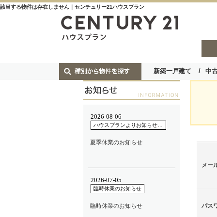
該当する物件は存在しません｜センチュリー21ハウスプラン
新築一戸建て
中
メー
パス