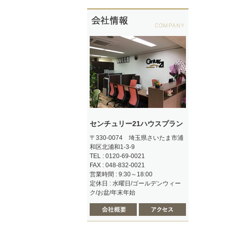
センチュリー21ハウスプラン
〒330-0074 埼玉県さいたま市浦
和区北浦和1-3-9
TEL : 0120-69-0021
FAX : 048-832-0021
営業時間 : 9:30～18:00
定休日 : 水曜日/ゴールデンウィー
ク/お盆/年末年始