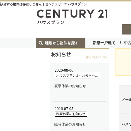
該当する物件は存在しません｜センチュリー21ハウスプラン
新築一戸建て
中
メー
パス