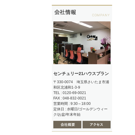
センチュリー21ハウスプラン
〒330-0074 埼玉県さいたま市浦
和区北浦和1-3-9
TEL : 0120-69-0021
FAX : 048-832-0021
営業時間 : 9:30～18:00
定休日 : 水曜日/ゴールデンウィー
ク/お盆/年末年始