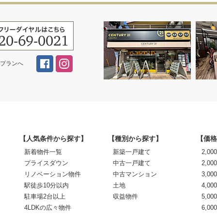
スプランへ
【人気条件から探す】
【種別から探す】
【価格
新着物件一覧
新築一戸建て
2,0
プライスダウン
中古一戸建て
2,00
リノベーション物件
中古マンション
3,00
駅徒歩10分以内
土地
4,00
駐車場2台以上
収益物件
5,00
4LDKの広々物件
6,0