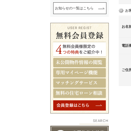
お知らせの一覧はこちら
お
お名
電話
ご住