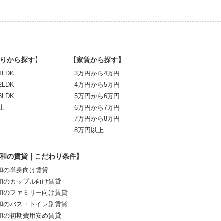
りから探す】
【家賃から探す】
1LDK
3万円から4万円
2LDK
4万円から5万円
3LDK
5万円から6万円
上
6万円から7万円
7万円から8万円
8万円以上
和の賃貸｜こだわり条件】
和の単身向け賃貸
和のカップル向け賃貸
和のファミリー向け賃貸
和のバス・トイレ別賃貸
和の初期費用安め賃貸