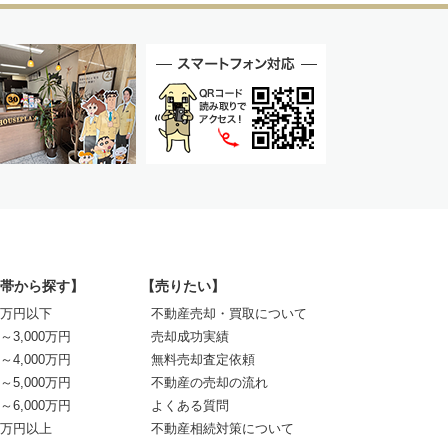
帯から探す】
【売りたい】
00万円以下
不動産売却・買取について
0～3,000万円
売却成功実績
0～4,000万円
無料売却査定依頼
0～5,000万円
不動産の売却の流れ
0～6,000万円
よくある質問
00万円以上
不動産相続対策について