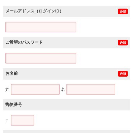
メールアドレス（ログインID）
必須
ご希望のパスワード
必須
お名前
必須
姓
名
郵便番号
〒