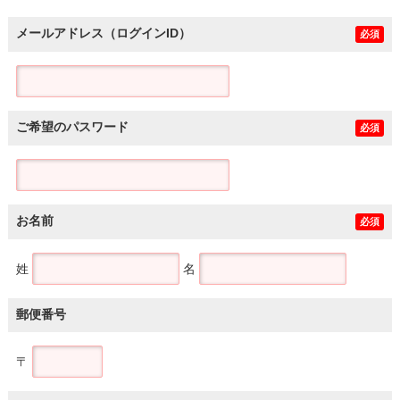
メールアドレス（ログインID）
必須
ご希望のパスワード
必須
お名前
必須
姓
名
郵便番号
〒