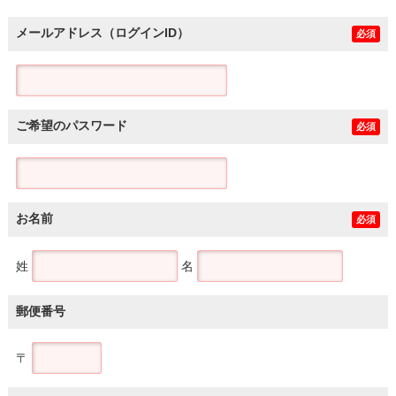
メールアドレス（ログインID）
必須
ご希望のパスワード
必須
お名前
必須
姓
名
郵便番号
〒