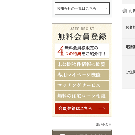
お知らせの一覧はこちら
お
お名
電話
ご住