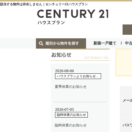
該当する物件は存在しません｜センチュリー21ハウスプラン
新築一戸建て
中
メー
パス