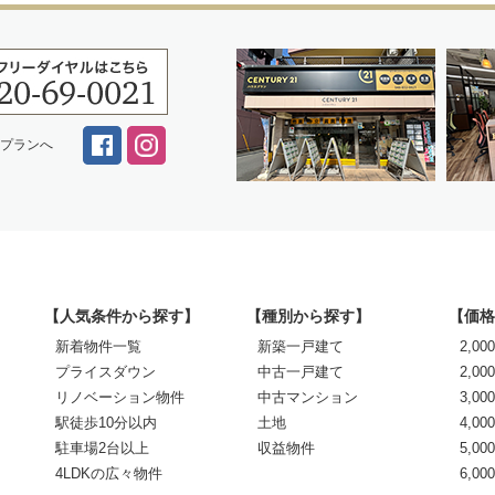
スプランへ
【人気条件から探す】
【種別から探す】
【価格
新着物件一覧
新築一戸建て
2,0
プライスダウン
中古一戸建て
2,00
リノベーション物件
中古マンション
3,00
駅徒歩10分以内
土地
4,00
駐車場2台以上
収益物件
5,00
4LDKの広々物件
6,0