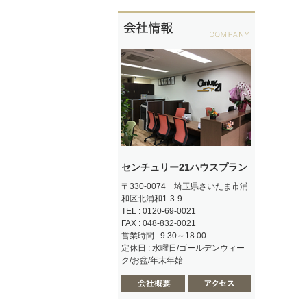
センチュリー21ハウスプラン
〒330-0074 埼玉県さいたま市浦
和区北浦和1-3-9
TEL : 0120-69-0021
FAX : 048-832-0021
営業時間 : 9:30～18:00
定休日 : 水曜日/ゴールデンウィー
ク/お盆/年末年始