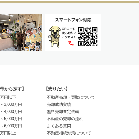
帯から探す】
【売りたい】
00万円以下
不動産売却・買取について
0～3,000万円
売却成功実績
0～4,000万円
無料売却査定依頼
0～5,000万円
不動産の売却の流れ
0～6,000万円
よくある質問
00万円以上
不動産相続対策について