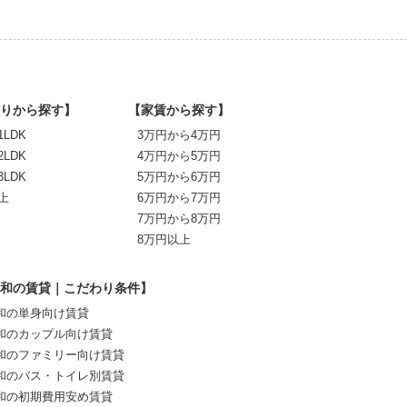
りから探す】
【家賃から探す】
1LDK
3万円から4万円
2LDK
4万円から5万円
3LDK
5万円から6万円
上
6万円から7万円
7万円から8万円
8万円以上
和の賃貸｜こだわり条件】
和の単身向け賃貸
和のカップル向け賃貸
和のファミリー向け賃貸
和のバス・トイレ別賃貸
和の初期費用安め賃貸