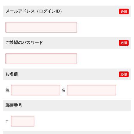
メールアドレス（ログインID）
必須
ご希望のパスワード
必須
お名前
必須
姓
名
郵便番号
〒