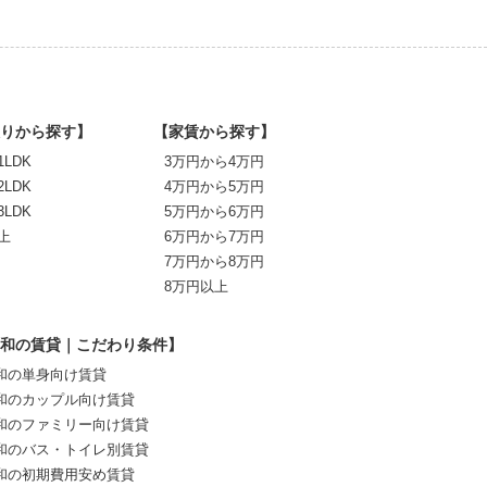
りから探す】
【家賃から探す】
1LDK
3万円から4万円
2LDK
4万円から5万円
3LDK
5万円から6万円
上
6万円から7万円
7万円から8万円
8万円以上
和の賃貸｜こだわり条件】
和の単身向け賃貸
和のカップル向け賃貸
和のファミリー向け賃貸
和のバス・トイレ別賃貸
和の初期費用安め賃貸