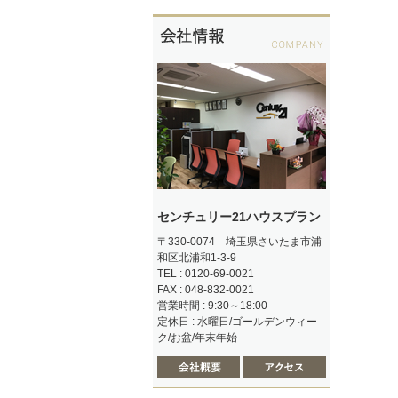
センチュリー21ハウスプラン
〒330-0074 埼玉県さいたま市浦
和区北浦和1-3-9
TEL : 0120-69-0021
FAX : 048-832-0021
営業時間 : 9:30～18:00
定休日 : 水曜日/ゴールデンウィー
ク/お盆/年末年始