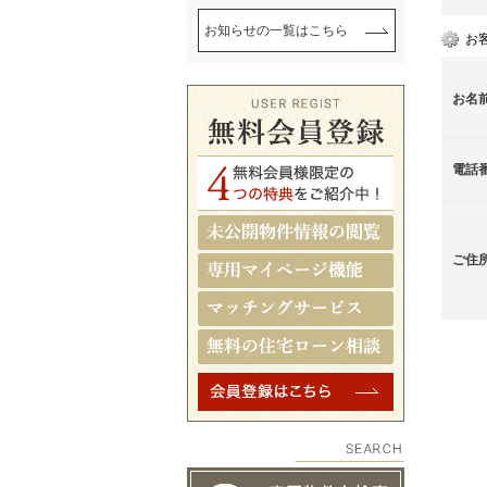
お知らせの一覧はこちら
お
お名
電話
ご住