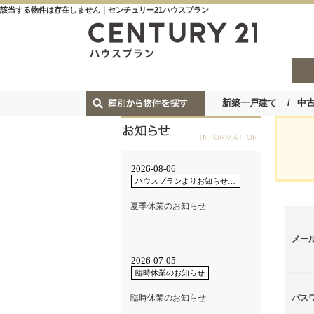
該当する物件は存在しません｜センチュリー21ハウスプラン
新築一戸建て
中
メー
パス