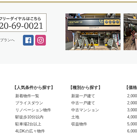
スプランへ
【人気条件から探す】
【種別から探す】
【価格
新着物件一覧
新築一戸建て
2,0
プライスダウン
中古一戸建て
2,00
リノベーション物件
中古マンション
3,00
駅徒歩10分以内
土地
4,00
駐車場2台以上
収益物件
5,00
4LDKの広々物件
6,0