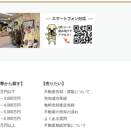
帯から探す】
【売りたい】
00万円以下
不動産売却・買取について
0～3,000万円
売却成功実績
0～4,000万円
無料売却査定依頼
0～5,000万円
不動産の売却の流れ
0～6,000万円
よくある質問
00万円以上
不動産相続対策について