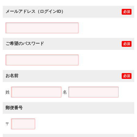
メールアドレス（ログインID）
必須
ご希望のパスワード
必須
お名前
必須
姓
名
郵便番号
〒