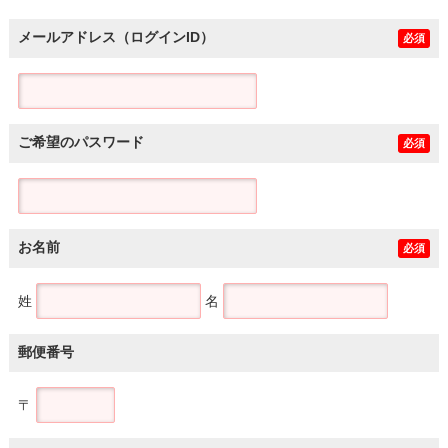
メールアドレス（ログインID）
必須
ご希望のパスワード
必須
お名前
必須
姓
名
郵便番号
〒