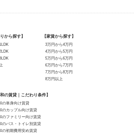
りから探す】
【家賃から探す】
1LDK
3万円から4万円
2LDK
4万円から5万円
3LDK
5万円から6万円
上
6万円から7万円
7万円から8万円
8万円以上
和の賃貸｜こだわり条件】
和の単身向け賃貸
和のカップル向け賃貸
和のファミリー向け賃貸
和のバス・トイレ別賃貸
和の初期費用安め賃貸