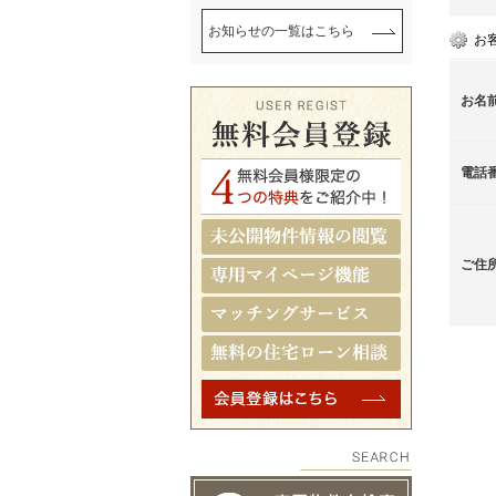
お知らせの一覧はこちら
お
お名
電話
ご住