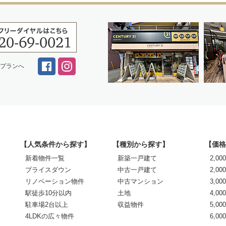
スプランへ
【人気条件から探す】
【種別から探す】
【価格
新着物件一覧
新築一戸建て
2,0
プライスダウン
中古一戸建て
2,00
リノベーション物件
中古マンション
3,00
駅徒歩10分以内
土地
4,00
駐車場2台以上
収益物件
5,00
4LDKの広々物件
6,0