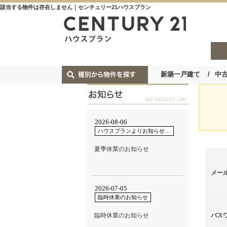
該当する物件は存在しません｜センチュリー21ハウスプラン
新築一戸建て
中
メー
パス