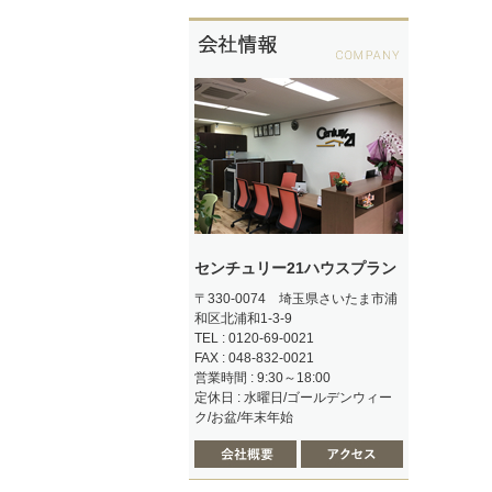
センチュリー21ハウスプラン
〒330-0074 埼玉県さいたま市浦
和区北浦和1-3-9
TEL : 0120-69-0021
FAX : 048-832-0021
営業時間 : 9:30～18:00
定休日 : 水曜日/ゴールデンウィー
ク/お盆/年末年始