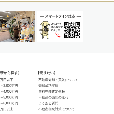
帯から探す】
【売りたい】
00万円以下
不動産売却・買取について
0～3,000万円
売却成功実績
0～4,000万円
無料売却査定依頼
0～5,000万円
不動産の売却の流れ
0～6,000万円
よくある質問
00万円以上
不動産相続対策について