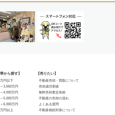
帯から探す】
【売りたい】
00万円以下
不動産売却・買取について
0～3,000万円
売却成功実績
0～4,000万円
無料売却査定依頼
0～5,000万円
不動産の売却の流れ
0～6,000万円
よくある質問
00万円以上
不動産相続対策について