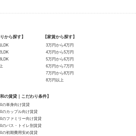
りから探す】
【家賃から探す】
1LDK
3万円から4万円
2LDK
4万円から5万円
3LDK
5万円から6万円
上
6万円から7万円
7万円から8万円
8万円以上
和の賃貸｜こだわり条件】
和の単身向け賃貸
和のカップル向け賃貸
和のファミリー向け賃貸
和のバス・トイレ別賃貸
和の初期費用安め賃貸