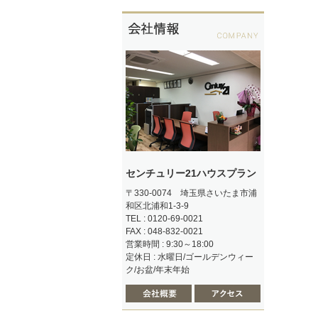
センチュリー21ハウスプラン
〒330-0074 埼玉県さいたま市浦
和区北浦和1-3-9
TEL : 0120-69-0021
FAX : 048-832-0021
営業時間 : 9:30～18:00
定休日 : 水曜日/ゴールデンウィー
ク/お盆/年末年始