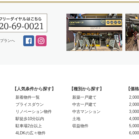
スプランへ
【人気条件から探す】
【種別から探す】
【価格
新着物件一覧
新築一戸建て
2,0
プライスダウン
中古一戸建て
2,00
リノベーション物件
中古マンション
3,00
駅徒歩10分以内
土地
4,00
駐車場2台以上
収益物件
5,00
4LDKの広々物件
6,0