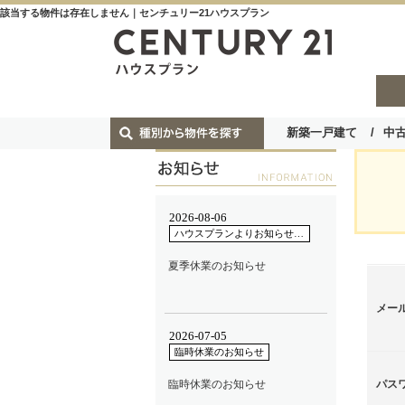
該当する物件は存在しません｜センチュリー21ハウスプラン
新築一戸建て
中
メー
パス