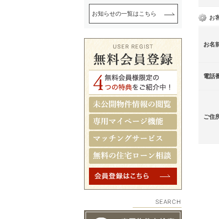
お知らせの一覧はこちら
お
お名
電話
ご住