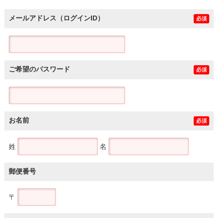
メールアドレス（ログインID）
必須
ご希望のパスワード
必須
お名前
必須
姓
名
郵便番号
〒