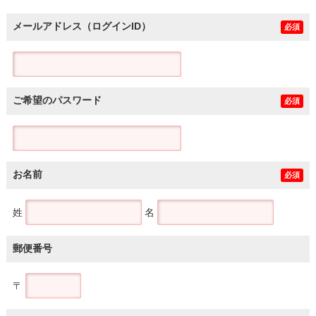
メールアドレス（ログインID）
必須
ご希望のパスワード
必須
お名前
必須
姓
名
郵便番号
〒