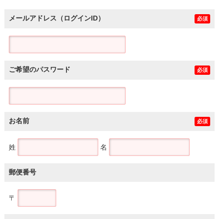
メールアドレス（ログインID）
必須
ご希望のパスワード
必須
お名前
必須
姓
名
郵便番号
〒