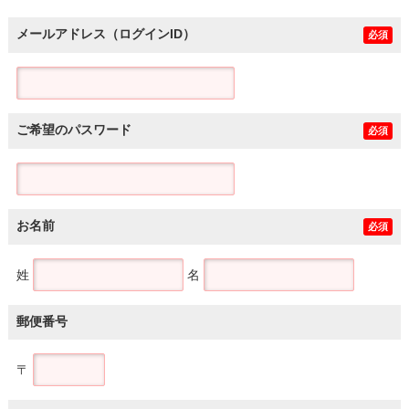
メールアドレス（ログインID）
必須
ご希望のパスワード
必須
お名前
必須
姓
名
郵便番号
〒