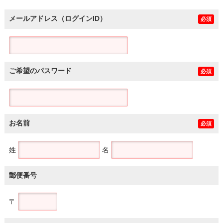
メールアドレス（ログインID）
必須
ご希望のパスワード
必須
お名前
必須
姓
名
郵便番号
〒