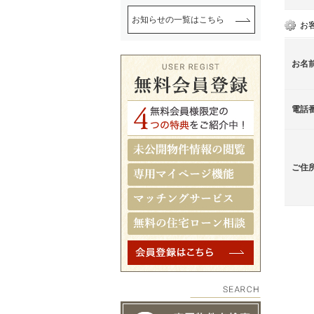
お知らせの一覧はこちら
お
お名
電話
ご住