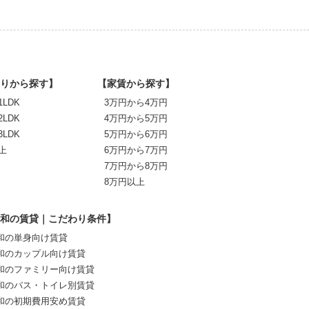
りから探す】
【家賃から探す】
1LDK
3万円から4万円
2LDK
4万円から5万円
3LDK
5万円から6万円
上
6万円から7万円
7万円から8万円
8万円以上
和の賃貸｜こだわり条件】
和の単身向け賃貸
和のカップル向け賃貸
和のファミリー向け賃貸
和のバス・トイレ別賃貸
和の初期費用安め賃貸