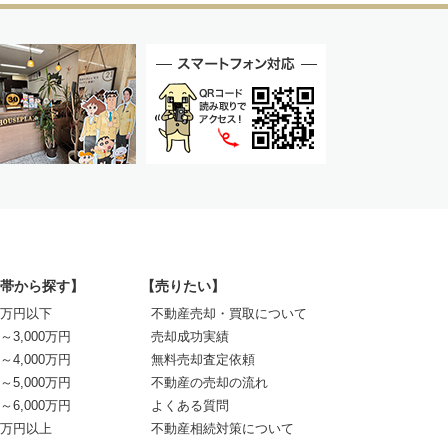
帯から探す】
【売りたい】
00万円以下
不動産売却・買取について
0～3,000万円
売却成功実績
0～4,000万円
無料売却査定依頼
0～5,000万円
不動産の売却の流れ
0～6,000万円
よくある質問
00万円以上
不動産相続対策について