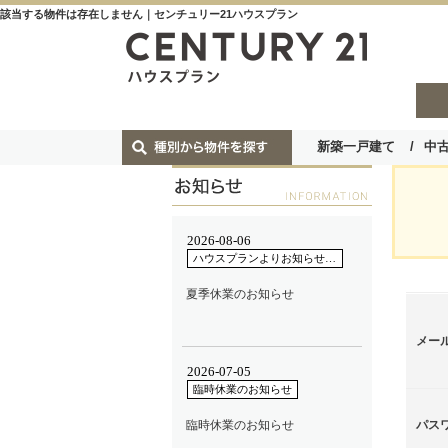
該当する物件は存在しません｜センチュリー21ハウスプラン
新築一戸建て
中
メー
パス