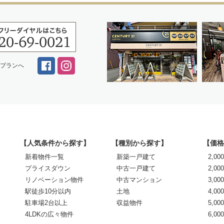
スプランへ
【人気条件から探す】
【種別から探す】
【価格
新着物件一覧
新築一戸建て
2,0
プライスダウン
中古一戸建て
2,00
リノベーション物件
中古マンション
3,00
駅徒歩10分以内
土地
4,00
駐車場2台以上
収益物件
5,00
4LDKの広々物件
6,0