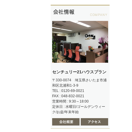
センチュリー21ハウスプラン
〒330-0074 埼玉県さいたま市浦
和区北浦和1-3-9
TEL : 0120-69-0021
FAX : 048-832-0021
営業時間 : 9:30～18:00
定休日 : 水曜日/ゴールデンウィー
ク/お盆/年末年始