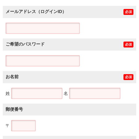
メールアドレス（ログインID）
必須
ご希望のパスワード
必須
お名前
必須
姓
名
郵便番号
〒