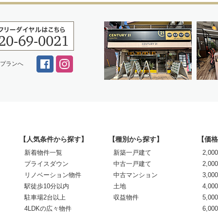
スプランへ
【人気条件から探す】
【種別から探す】
【価格
新着物件一覧
新築一戸建て
2,0
プライスダウン
中古一戸建て
2,00
リノベーション物件
中古マンション
3,00
駅徒歩10分以内
土地
4,00
駐車場2台以上
収益物件
5,00
4LDKの広々物件
6,0