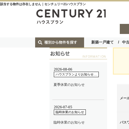
該当する物件は存在しません｜センチュリー21ハウスプラン
新築一戸建て
中
メー
パス