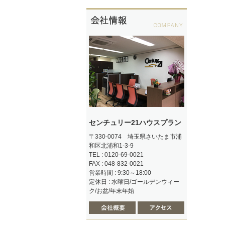
センチュリー21ハウスプラン
〒330-0074 埼玉県さいたま市浦
和区北浦和1-3-9
TEL : 0120-69-0021
FAX : 048-832-0021
営業時間 : 9:30～18:00
定休日 : 水曜日/ゴールデンウィー
ク/お盆/年末年始