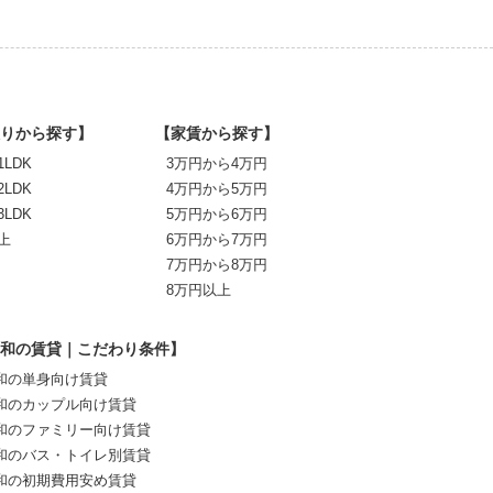
りから探す】
【家賃から探す】
1LDK
3万円から4万円
2LDK
4万円から5万円
3LDK
5万円から6万円
上
6万円から7万円
7万円から8万円
8万円以上
和の賃貸｜こだわり条件】
和の単身向け賃貸
和のカップル向け賃貸
和のファミリー向け賃貸
和のバス・トイレ別賃貸
和の初期費用安め賃貸