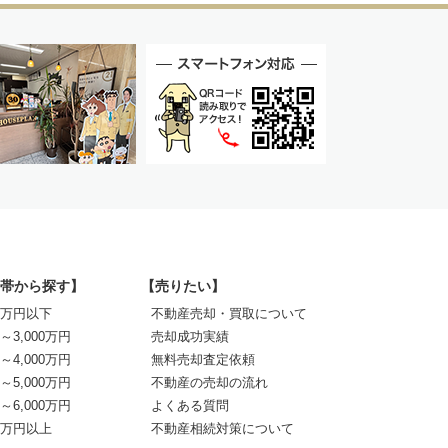
帯から探す】
【売りたい】
00万円以下
不動産売却・買取について
0～3,000万円
売却成功実績
0～4,000万円
無料売却査定依頼
0～5,000万円
不動産の売却の流れ
0～6,000万円
よくある質問
00万円以上
不動産相続対策について