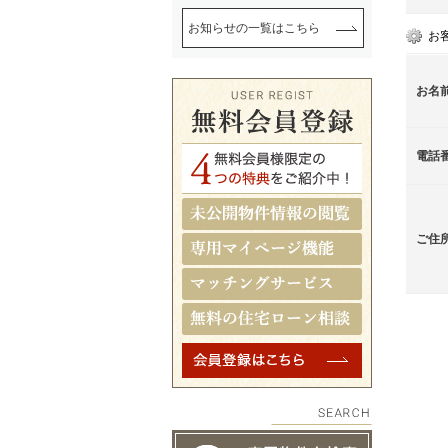
お知らせの一覧はこちら
お
お名
電話
ご住