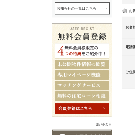
お知らせの一覧はこちら
お
お名
電話
ご住