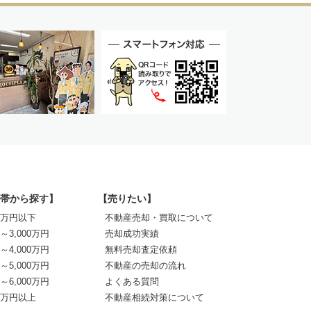
帯から探す】
【売りたい】
00万円以下
不動産売却・買取について
0～3,000万円
売却成功実績
0～4,000万円
無料売却査定依頼
0～5,000万円
不動産の売却の流れ
0～6,000万円
よくある質問
00万円以上
不動産相続対策について