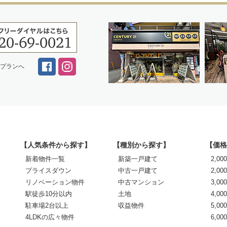
スプランへ
【人気条件から探す】
【種別から探す】
【価格
新着物件一覧
新築一戸建て
2,0
プライスダウン
中古一戸建て
2,00
リノベーション物件
中古マンション
3,00
駅徒歩10分以内
土地
4,00
駐車場2台以上
収益物件
5,00
4LDKの広々物件
6,0