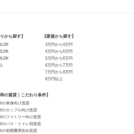
りから探す】
【家賃から探す】
1LDK
3万円から4万円
2LDK
4万円から5万円
3LDK
5万円から6万円
上
6万円から7万円
7万円から8万円
8万円以上
和の賃貸｜こだわり条件】
和の単身向け賃貸
和のカップル向け賃貸
和のファミリー向け賃貸
和のバス・トイレ別賃貸
和の初期費用安め賃貸