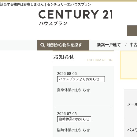
該当する物件は存在しません｜センチュリー21ハウスプラン
新築一戸建て
中
メー
パス