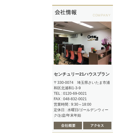
センチュリー21ハウスプラン
〒330-0074 埼玉県さいたま市浦
和区北浦和1-3-9
TEL : 0120-69-0021
FAX : 048-832-0021
営業時間 : 9:30～18:00
定休日 : 水曜日/ゴールデンウィー
ク/お盆/年末年始