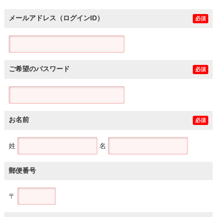
メールアドレス（ログインID）
必須
ご希望のパスワード
必須
お名前
必須
姓
名
郵便番号
〒