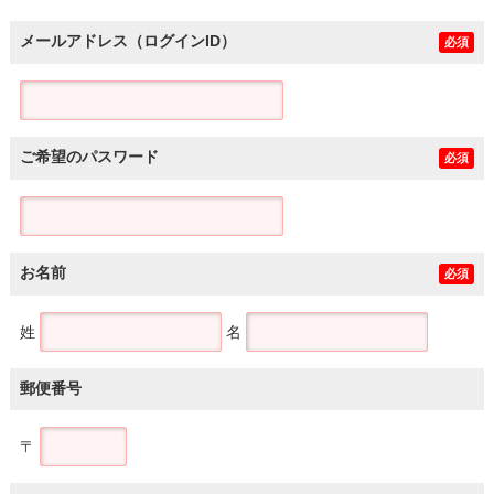
メールアドレス（ログインID）
必須
ご希望のパスワード
必須
お名前
必須
姓
名
郵便番号
〒