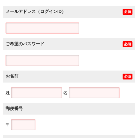
メールアドレス（ログインID）
必須
ご希望のパスワード
必須
お名前
必須
姓
名
郵便番号
〒