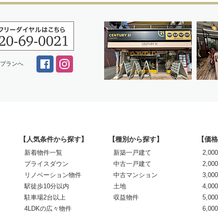
スプランへ
【人気条件から探す】
【種別から探す】
【価格
新着物件一覧
新築一戸建て
2,0
プライスダウン
中古一戸建て
2,00
リノベーション物件
中古マンション
3,00
駅徒歩10分以内
土地
4,00
駐車場2台以上
収益物件
5,00
4LDKの広々物件
6,0