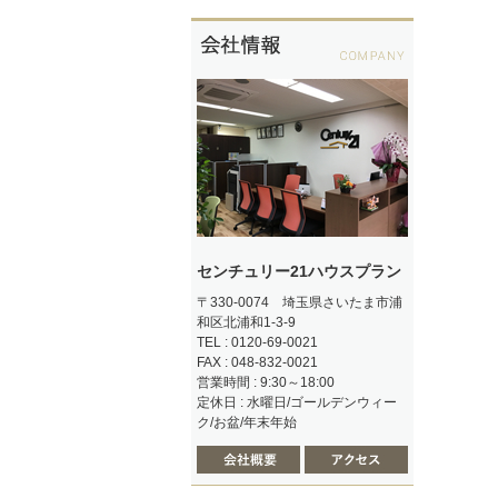
センチュリー21ハウスプラン
〒330-0074 埼玉県さいたま市浦
和区北浦和1-3-9
TEL : 0120-69-0021
FAX : 048-832-0021
営業時間 : 9:30～18:00
定休日 : 水曜日/ゴールデンウィー
ク/お盆/年末年始