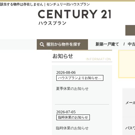
該当する物件は存在しません｜センチュリー21ハウスプラン
新築一戸建て
中
メー
パス