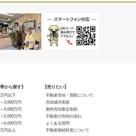
帯から探す】
【売りたい】
00万円以下
不動産売却・買取について
0～3,000万円
売却成功実績
0～4,000万円
無料売却査定依頼
0～5,000万円
不動産の売却の流れ
0～6,000万円
よくある質問
00万円以上
不動産相続対策について