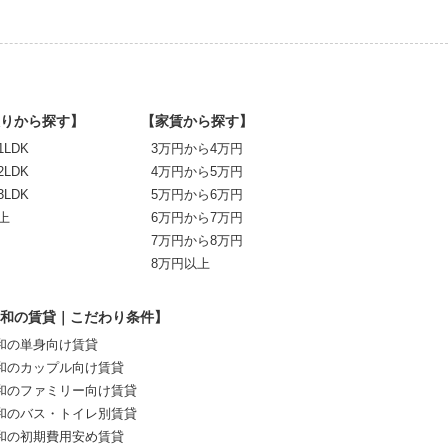
りから探す】
【家賃から探す】
1LDK
3万円から4万円
2LDK
4万円から5万円
3LDK
5万円から6万円
上
6万円から7万円
7万円から8万円
8万円以上
和の賃貸｜こだわり条件】
和の単身向け賃貸
和のカップル向け賃貸
和のファミリー向け賃貸
和のバス・トイレ別賃貸
和の初期費用安め賃貸