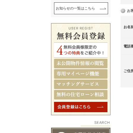
お知らせの一覧はこちら
お
お名
電話
ご住