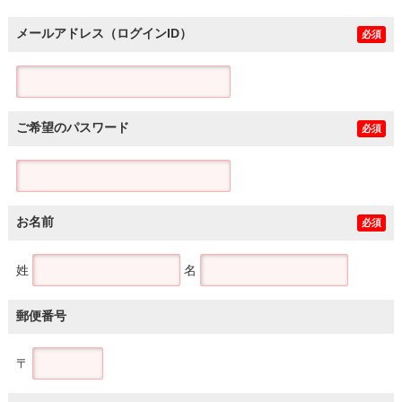
メールアドレス（ログインID）
必須
ご希望のパスワード
必須
お名前
必須
姓
名
郵便番号
〒