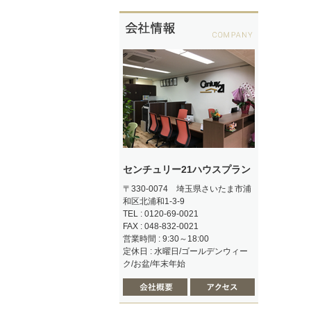
センチュリー21ハウスプラン
〒330-0074 埼玉県さいたま市浦
和区北浦和1-3-9
TEL : 0120-69-0021
FAX : 048-832-0021
営業時間 : 9:30～18:00
定休日 : 水曜日/ゴールデンウィー
ク/お盆/年末年始