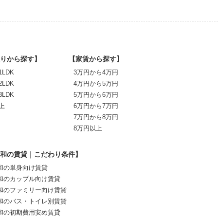
りから探す】
【家賃から探す】
1LDK
3万円から4万円
2LDK
4万円から5万円
3LDK
5万円から6万円
上
6万円から7万円
7万円から8万円
8万円以上
和の賃貸｜こだわり条件】
和の単身向け賃貸
和のカップル向け賃貸
和のファミリー向け賃貸
和のバス・トイレ別賃貸
和の初期費用安め賃貸