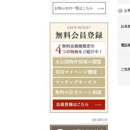
お知らせの一覧はこちら
お
お名
電話
ご住