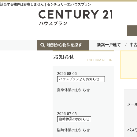
該当する物件は存在しません｜センチュリー21ハウスプラン
新築一戸建て
中
メー
パス