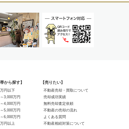
帯から探す】
【売りたい】
00万円以下
不動産売却・買取について
0～3,000万円
売却成功実績
0～4,000万円
無料売却査定依頼
0～5,000万円
不動産の売却の流れ
0～6,000万円
よくある質問
00万円以上
不動産相続対策について