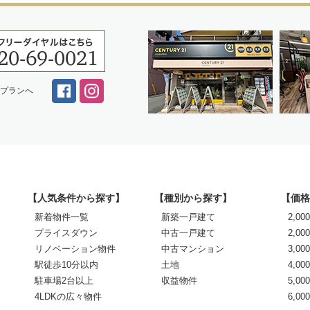
スプランへ
【人気条件から探す】
【種別から探す】
【価格
新着物件一覧
新築一戸建て
2,0
プライスダウン
中古一戸建て
2,00
リノベーション物件
中古マンション
3,00
駅徒歩10分以内
土地
4,00
駐車場2台以上
収益物件
5,00
4LDKの広々物件
6,0