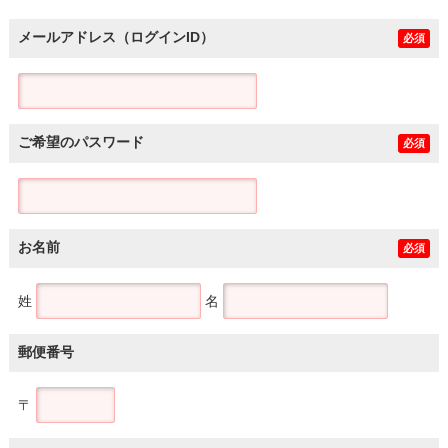
メールアドレス（ログインID）
必須
ご希望のパスワード
必須
お名前
必須
姓
名
郵便番号
〒