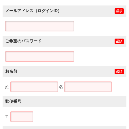
メールアドレス（ログインID）
必須
ご希望のパスワード
必須
お名前
必須
姓
名
郵便番号
〒