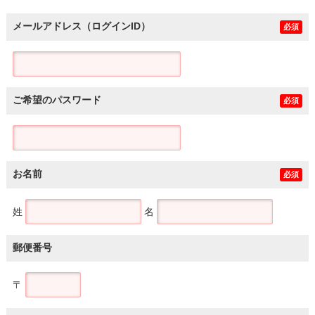
メールアドレス（ログインID）
必須
ご希望のパスワード
必須
お名前
必須
姓
名
郵便番号
〒