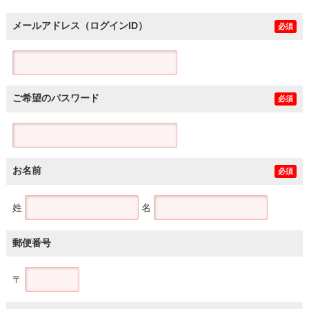
メールアドレス（ログインID）
必須
ご希望のパスワード
必須
お名前
必須
姓
名
郵便番号
〒