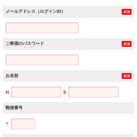
メールアドレス（ログインID）
必須
ご希望のパスワード
必須
お名前
必須
姓
名
郵便番号
〒