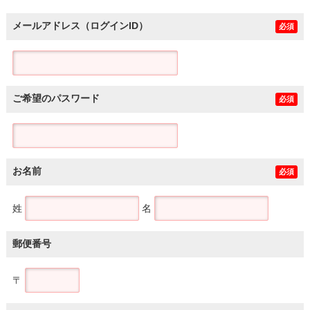
メールアドレス（ログインID）
必須
ご希望のパスワード
必須
お名前
必須
姓
名
郵便番号
〒