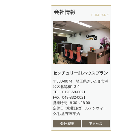
センチュリー21ハウスプラン
〒330-0074 埼玉県さいたま市浦
和区北浦和1-3-9
TEL : 0120-69-0021
FAX : 048-832-0021
営業時間 : 9:30～18:00
定休日 : 水曜日/ゴールデンウィー
ク/お盆/年末年始