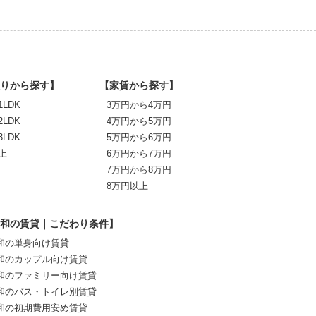
りから探す】
【家賃から探す】
1LDK
3万円から4万円
2LDK
4万円から5万円
3LDK
5万円から6万円
上
6万円から7万円
7万円から8万円
8万円以上
和の賃貸｜こだわり条件】
和の単身向け賃貸
和のカップル向け賃貸
和のファミリー向け賃貸
和のバス・トイレ別賃貸
和の初期費用安め賃貸