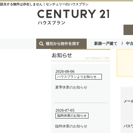
該当する物件は存在しません｜センチュリー21ハウスプラン
新築一戸建て
中
メー
パス