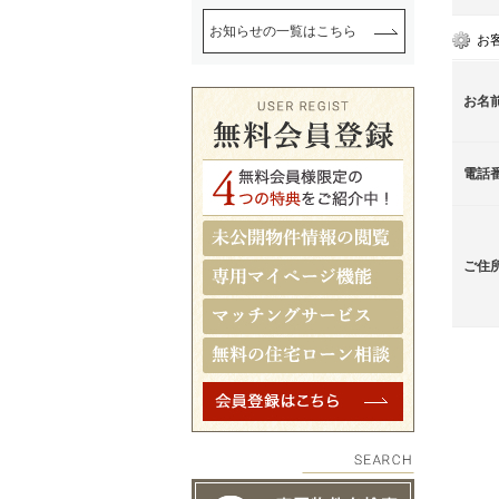
お知らせの一覧はこちら
お
お名
電話
ご住