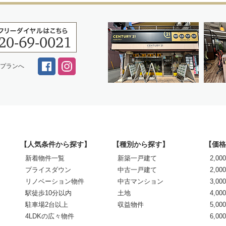
スプランへ
【人気条件から探す】
【種別から探す】
【価格
新着物件一覧
新築一戸建て
2,0
プライスダウン
中古一戸建て
2,00
リノベーション物件
中古マンション
3,00
駅徒歩10分以内
土地
4,00
駐車場2台以上
収益物件
5,00
4LDKの広々物件
6,0