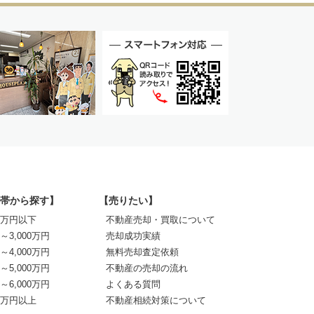
帯から探す】
【売りたい】
00万円以下
不動産売却・買取について
0～3,000万円
売却成功実績
0～4,000万円
無料売却査定依頼
0～5,000万円
不動産の売却の流れ
0～6,000万円
よくある質問
00万円以上
不動産相続対策について