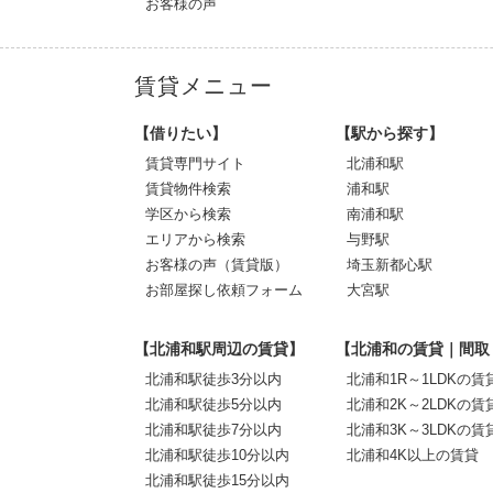
お客様の声
賃貸メニュー
【借りたい】
【駅から探す】
賃貸専門サイト
北浦和駅
賃貸物件検索
浦和駅
学区から検索
南浦和駅
エリアから検索
与野駅
お客様の声（賃貸版）
埼玉新都心駅
お部屋探し依頼フォーム
大宮駅
【北浦和駅周辺の賃貸】
【北浦和の賃貸｜間取
北浦和駅徒歩3分以内
北浦和1R～1LDKの賃
北浦和駅徒歩5分以内
北浦和2K～2LDKの賃
北浦和駅徒歩7分以内
北浦和3K～3LDKの賃
北浦和駅徒歩10分以内
北浦和4K以上の賃貸
北浦和駅徒歩15分以内