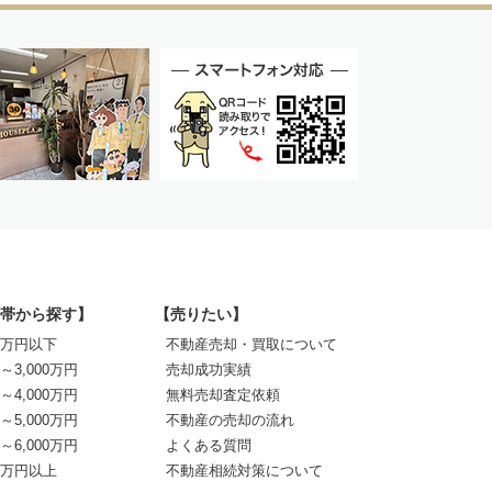
帯から探す】
【売りたい】
00万円以下
不動産売却・買取について
0～3,000万円
売却成功実績
0～4,000万円
無料売却査定依頼
0～5,000万円
不動産の売却の流れ
0～6,000万円
よくある質問
00万円以上
不動産相続対策について