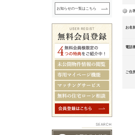
お知らせの一覧はこちら
お
お名
電話
ご住