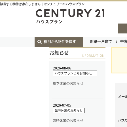
該当する物件は存在しません｜センチュリー21ハウスプラン
新築一戸建て
中
メー
パス