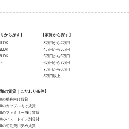
りから探す】
【家賃から探す】
1LDK
3万円から4万円
2LDK
4万円から5万円
3LDK
5万円から6万円
上
6万円から7万円
7万円から8万円
8万円以上
和の賃貸｜こだわり条件】
和の単身向け賃貸
和のカップル向け賃貸
和のファミリー向け賃貸
和のバス・トイレ別賃貸
和の初期費用安め賃貸