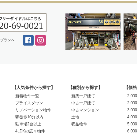
スプランへ
【人気条件から探す】
【種別から探す】
【価格
新着物件一覧
新築一戸建て
2,0
プライスダウン
中古一戸建て
2,00
リノベーション物件
中古マンション
3,00
駅徒歩10分以内
土地
4,00
駐車場2台以上
収益物件
5,00
4LDKの広々物件
6,0