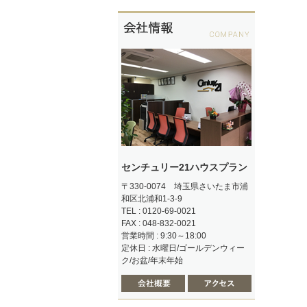
センチュリー21ハウスプラン
〒330-0074 埼玉県さいたま市浦
和区北浦和1-3-9
TEL : 0120-69-0021
FAX : 048-832-0021
営業時間 : 9:30～18:00
定休日 : 水曜日/ゴールデンウィー
ク/お盆/年末年始