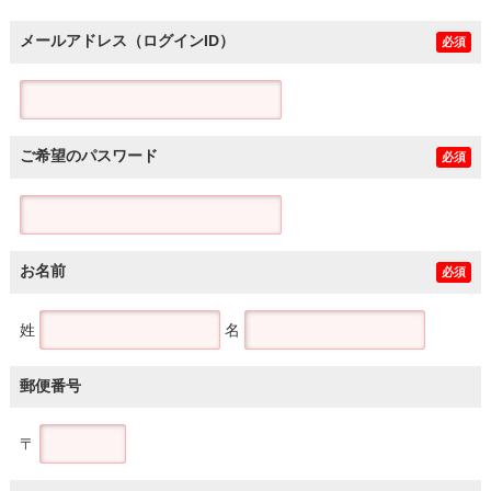
メールアドレス（ログインID）
必須
ご希望のパスワード
必須
お名前
必須
姓
名
郵便番号
〒