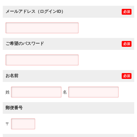
メールアドレス（ログインID）
必須
ご希望のパスワード
必須
お名前
必須
姓
名
郵便番号
〒