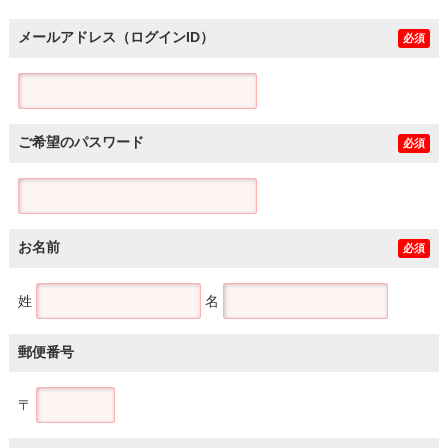
メールアドレス（ログインID）
必須
ご希望のパスワード
必須
お名前
必須
姓
名
郵便番号
〒