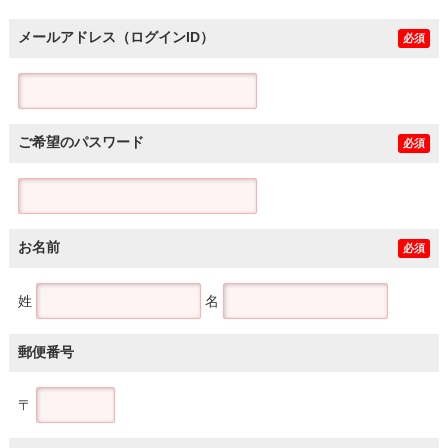
メールアドレス（ログインID）
必須
ご希望のパスワード
必須
お名前
必須
姓
名
郵便番号
〒