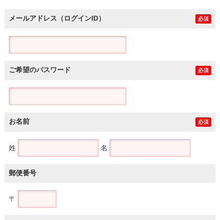
メールアドレス（ログインID）
必須
ご希望のパスワード
必須
お名前
必須
姓
名
郵便番号
〒