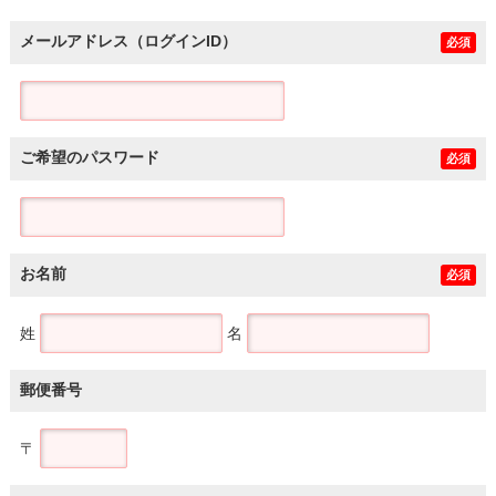
メールアドレス（ログインID）
必須
ご希望のパスワード
必須
お名前
必須
姓
名
郵便番号
〒