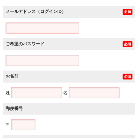
メールアドレス（ログインID）
必須
ご希望のパスワード
必須
お名前
必須
姓
名
郵便番号
〒