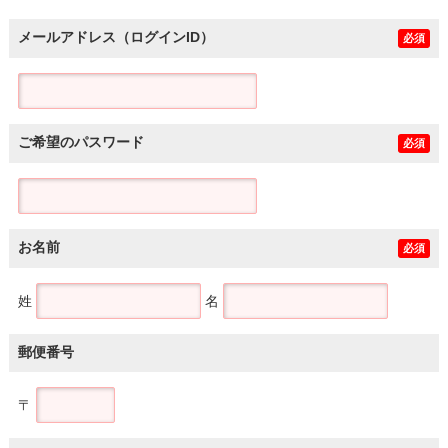
メールアドレス（ログインID）
必須
ご希望のパスワード
必須
お名前
必須
姓
名
郵便番号
〒