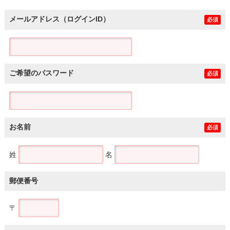
メールアドレス（ログインID）
必須
ご希望のパスワード
必須
お名前
必須
姓
名
郵便番号
〒