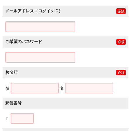
メールアドレス（ログインID）
必須
ご希望のパスワード
必須
お名前
必須
姓
名
郵便番号
〒